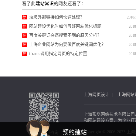
看了此
建站常识
的网友还看了：
垃圾外部链接如何快速处理？
荐
2018/
网站建设优化时如何写好网站优化标题
荐
2018
百度关键词突然搜索不到的原因分析？
荐
2018
上海企业网站为何要做百度关键词优化？
荐
2018
iframe调用指定网页的特定位置
荐
2018
上海网页设计
上海网站
上海彭塔网络技术有限公司
和网站建设方案，为企业打
预约建站
Copyright © 2006-2023
扫一扫，可咨询