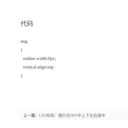
代码
img
{
outline-width:0px;
vertical-align:top;
}
上一篇：
CSS布局：图片在DIV中上下左右居中