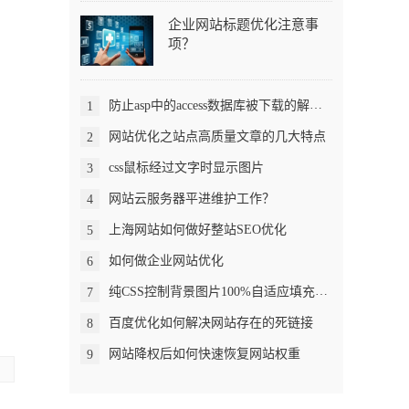
企业网站标题优化注意事
项？
防止asp中的access数据库被下载的解决方法
1
网站优化之站点高质量文章的几大特点
2
css鼠标经过文字时显示图片
3
网站云服务器平进维护工作？
4
上海网站如何做好整站SEO优化
5
如何做企业网站优化
6
纯CSS控制背景图片100%自适应填充布局
7
百度优化如何解决网站存在的死链接
8
网站降权后如何快速恢复网站权重
9