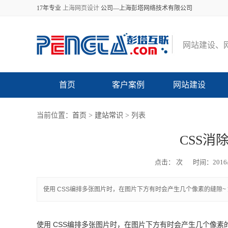
17年专业
上海网页设计
公司—上海彭塔网络技术有限公司
网
站
建
设
、
首页
客户案例
网站建设
当前位置：
首页
>
建站常识
> 列表
CSS消
点击：
次
时间：2016/
使用 CSS编排多张图片时，在图片下方有时会产生几个像素的缝隙~ 如下图所示：代码img{
使用 CSS编排多张图片时，在图片下方有时会产生几个像素