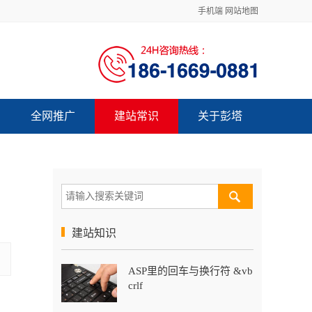
手机端
网站地图
全网推广
建站常识
关于彭塔
建站知识
ASP里的回车与换行符 &vb
crlf