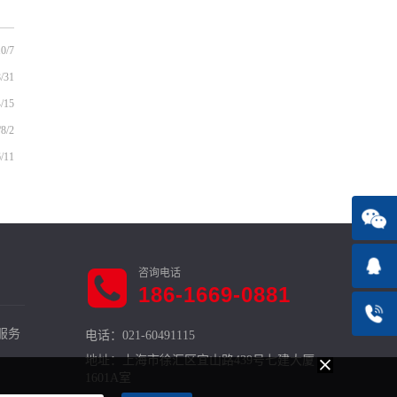
0/7
/31
/15
/8/2
/11
186-1669-0881
服务
电话：021-60491115
地址：上海市徐汇区宜山路439号七建大厦
1601A室