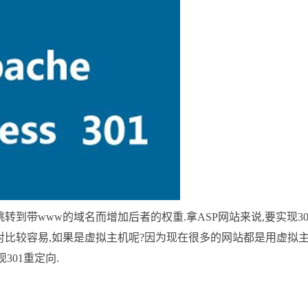
跳转到带www的域名而增加后者的权重.拿ASP网站来说,要实现30
.相对比较容易,如果是虚拟主机呢?因为现在很多的网站都是用虚拟
301重定向.