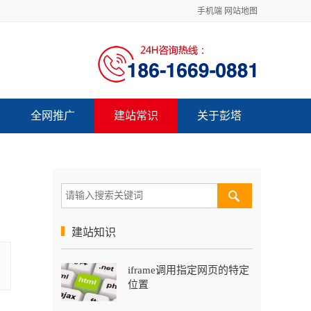
手机端
网站地图
全网推广
建站常识
关于彭塔
建站知识
iframe调用指定网页的特定
位置