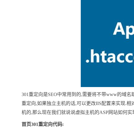
301重定向是SEO中常用到的,需要将不带www的域名
重定向,如果独立主机的话,可以更改IIS配置来实现
机的,那么现在我们就说说虚拟主机的ASP网站如何实现
首页301重定向代码: